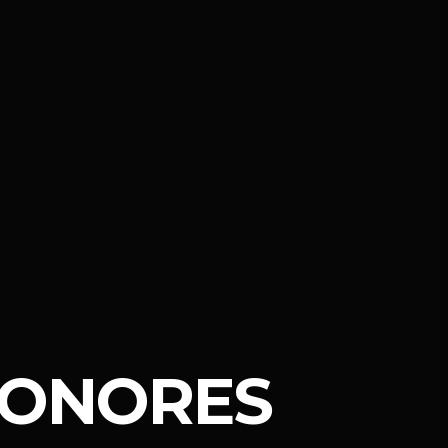
 SONORES