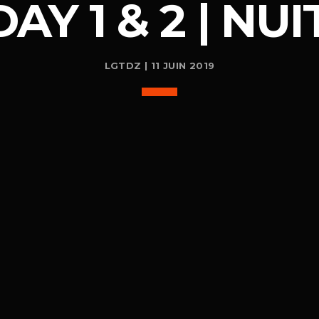
DAY 1 & 2 | NUI
LGTDZ | 11 JUIN 2019