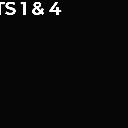
TS 1 & 4