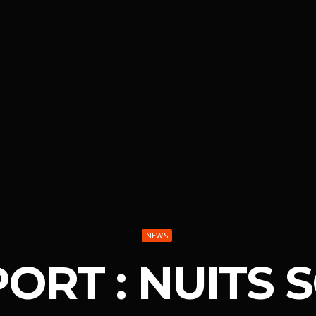
NEWS
PORT : NUITS