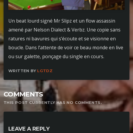
Un beat lourd signé Mr Slipz et un flow assassin
amené par Nelson Dialect & Verbz. Une copie sans
ratures ni bavures qui s’écoute et se visionne en
boucle. Dans l’attente de voir ce beau monde en live
ou sur galette, ponçage du single en cours.
WRITTEN BY
LGTDZ
COMMENTS
THIS POST CURRENTLY HAS NO COMMENTS.
LEAVE A REPLY