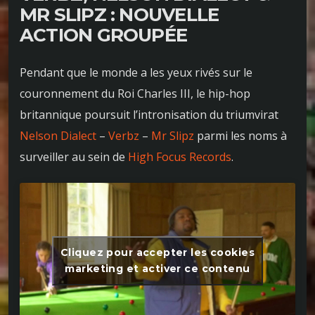
MR SLIPZ : NOUVELLE
ACTION GROUPÉE
Pendant que le monde a les yeux rivés sur le
couronnement du Roi Charles III, le hip-hop
britannique poursuit l’intronisation du triumvirat
Nelson Dialect
–
Verbz
–
Mr Slipz
parmi les noms à
surveiller au sein de
High Focus Records
.
Cliquez pour accepter les cookies
marketing et activer ce contenu