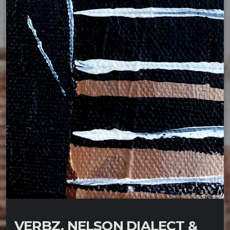
VERBZ, NELSON DIALECT &