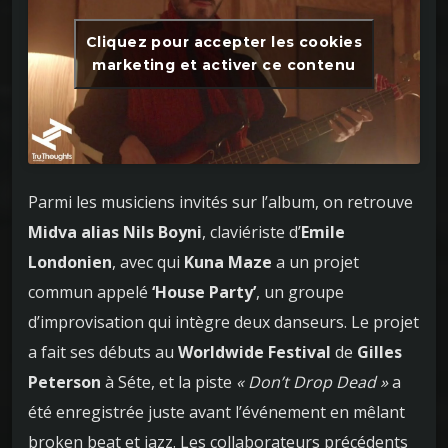
Cliquez pour accepter les cookies
marketing et activer ce contenu
Parmi les musiciens invités sur l’album, on retrouve
Midva alias Nils Boyni
, claviériste d’
Emile
Londonien
, avec qui
Kuna Maze
a un projet
commun appelé
‘House Party’
, un groupe
d’improvisation qui intègre deux danseurs. Le projet
a fait ses débuts au
Worldwide Festival
de
Gilles
Peterson
à Séte, et la piste
« Don’t Drop Dead »
a
été enregistrée juste avant l’événement en mêlant
broken beat et jazz. Les collaborateurs précédents