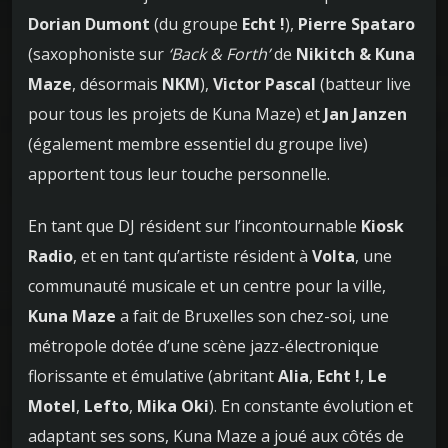
Dorian Dumont
(du groupe
Echt !
),
Pierre Spataro
(saxophoniste sur
‘Back & Forth’
de
Nikitch & Kuna
Maze
, désormais
NKM
),
Victor Pascal
(batteur live
pour tous les projets de Kuna Maze) et
Jan Janzen
(également membre essentiel du groupe live)
apportent tous leur touche personnelle.
En tant que DJ résident sur l’incontournable
Kiosk
Radio
, et en tant qu’artiste résident à
Volta
, une
communauté musicale et un centre pour la ville,
Kuna Maze
a fait de Bruxelles son chez-soi, une
métropole dotée d’une scène jazz-électronique
florissante et émulative (abritant
Alia
,
Echt !
,
Le
Motel
,
Lefto
,
Mika Oki
). En constante évolution et
adaptant ses sons, Kuna Maze a joué aux côtés de