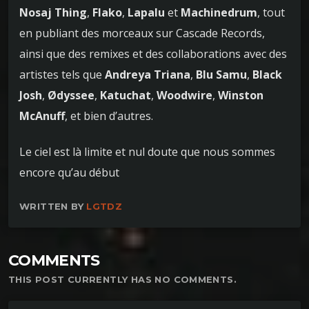
Nosaj Thing
,
Flako
,
Lapalu
et
Machinedrum
, tout
en publiant des morceaux sur Cascade Records,
ainsi que des remixes et des collaborations avec des
artistes tels que
Andreya Triana
,
Blu Samu
,
Black
Josh
,
Ødyssee
,
Katuchat
,
Woodwire
,
Winston
McAnuff
, et bien d’autres.
Le ciel est là limite et nul doute que nous sommes
encore qu’au début
WRITTEN BY
LGTDZ
COMMENTS
THIS POST CURRENTLY HAS NO COMMENTS.