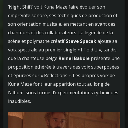
‘Night Shift’ voit Kuna Maze faire évoluer son
empreinte sonore, ses techniques de production et
son orientation musicale, en mettant en avant des
chanteurs et des collaborateurs. La légende de la
scène et polymathe créatif
Steve Spacek
ajoute sa
voix spectrale au premier single « I Told U », tandis
que la chanteuse belge
Reinel Bakole
présente une
proposition éthérée à travers des voix superposées
et épurées sur « Reflections ». Les propres voix de
Kuna Maze font leur apparition tout au long de
l’album, sous forme d’expérimentations rythmiques
inaudibles.