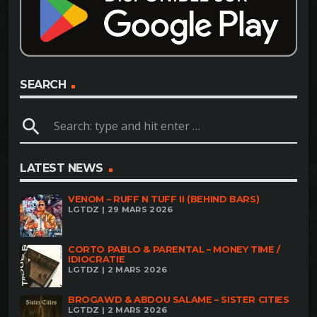
SEARCH
search
LATEST NEWS
VENOM – RUFF N TUFF II (BEHIND BARS)
LGTDZ | 29 MARS 2026
CORTO PABLO & PARENTAL – MONEY TIME /
IDIOCRATIE
LGTDZ | 2 MARS 2026
BROGAWD & ABDOU SALAME – SISTER CITIES
LGTDZ | 2 MARS 2026