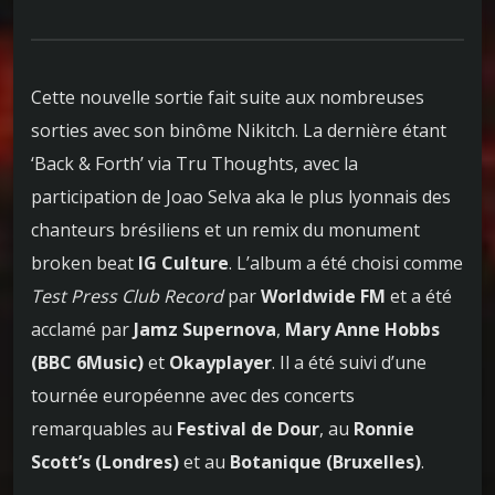
Cette nouvelle sortie fait suite aux nombreuses
sorties avec son binôme Nikitch. La dernière étant
‘Back & Forth’ via Tru Thoughts, avec la
participation de Joao Selva aka le plus lyonnais des
chanteurs brésiliens et un remix du monument
broken beat
IG Culture
. L’album a été choisi comme
Test Press Club Record
par
Worldwide FM
et a été
acclamé par
Jamz Supernova
,
Mary Anne Hobbs
(BBC 6Music)
et
Okayplayer
. Il a été suivi d’une
tournée européenne avec des concerts
remarquables au
Festival de Dour
, au
Ronnie
Scott’s (Londres)
et au
Botanique (Bruxelles)
.