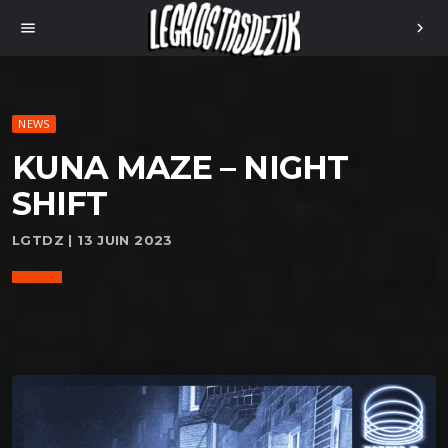
menu
chevron_right
NEWS
KUNA MAZE – NIGHT
SHIFT
LGTDZ | 13 JUIN 2023