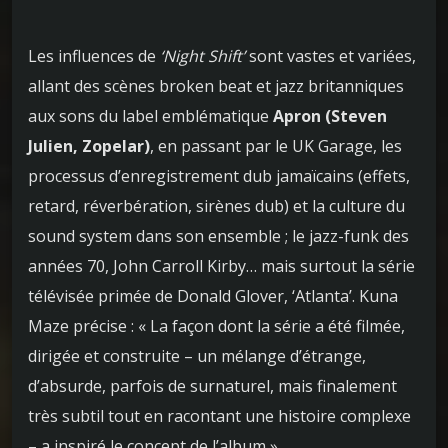
Les influences de
‘Night Shift’
sont vastes et variées,
allant des scènes broken beat et jazz britanniques
aux sons du label emblématique
Apron (Steven
Julien, Zopelar)
, en passant par le UK Garage, les
processus d’enregistrement dub jamaïcains (effets,
retard, réverbération, sirènes dub) et la culture du
sound system dans son ensemble ; le jazz-funk des
années 70, John Carroll Kirby… mais surtout la série
télévisée primée de Donald Glover, ‘Atlanta’. Kuna
Maze précise : « La façon dont la série a été filmée,
dirigée et construite – un mélange d’étrange,
d’absurde, parfois de surnaturel, mais finalement
très subtil tout en racontant une histoire complexe
– a inspiré le concept de l’album ».