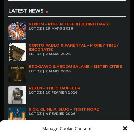
LATEST NEWS
VENOM – RUFF N TUFF II (BEHIND BARS)
LGTDZ | 29 MARS 2026
CORTO PABLO & PARENTAL – MONEY TIME /
IDIOCRATIE
LGTDZ | 2 MARS 2026
BROGAWD & ABDOU SALAME – SISTER CITIES
LGTDZ | 2 MARS 2026
REXEN – THE CHAUFFEUR
LGTDZ | 20 FÉVRIER 2026
9ICK, GLIMLIP, SLUG – TIGHT ROPE
LGTDZ | 4 FÉVRIER 2026
Manage Cookie Consent