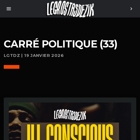
menu
chevron_right
CARRÉ POLITIQUE (33)
LGTDZ | 19 JANVIER 2026