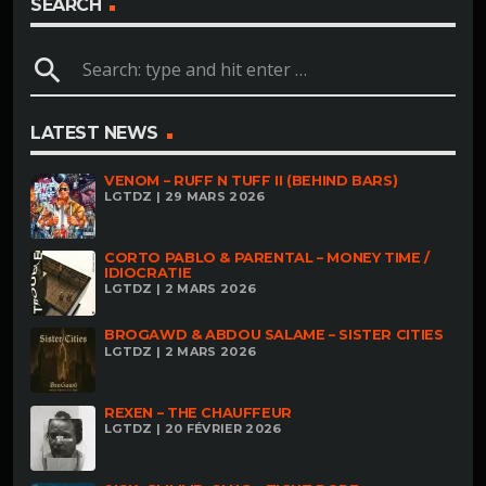
SEARCH
search
LATEST NEWS
VENOM – RUFF N TUFF II (BEHIND BARS)
LGTDZ | 29 MARS 2026
CORTO PABLO & PARENTAL – MONEY TIME /
IDIOCRATIE
LGTDZ | 2 MARS 2026
BROGAWD & ABDOU SALAME – SISTER CITIES
LGTDZ | 2 MARS 2026
REXEN – THE CHAUFFEUR
LGTDZ | 20 FÉVRIER 2026