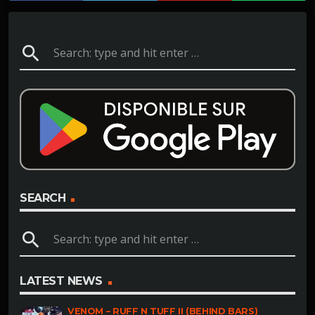
search
SEARCH
search
LATEST NEWS
VENOM – RUFF N TUFF II (BEHIND BARS)