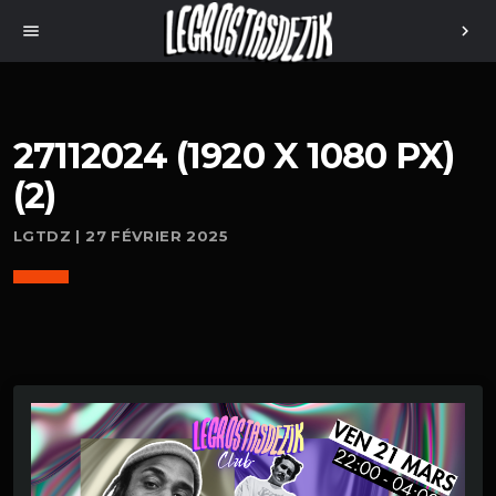
menu
chevron_right
27112024 (1920 X 1080 PX)
(2)
LGTDZ | 27 FÉVRIER 2025