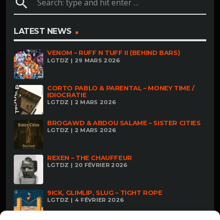
search
LATEST NEWS
VENOM – RUFF N TUFF II (BEHIND BARS)
LGTDZ | 29 MARS 2026
CORTO PABLO & PARENTAL – MONEY TIME /
IDIOCRATIE
LGTDZ | 2 MARS 2026
BROGAWD & ABDOU SALAME – SISTER CITIES
LGTDZ | 2 MARS 2026
REXEN – THE CHAUFFEUR
LGTDZ | 20 FÉVRIER 2026
9ICK, GLIMLIP, SLUG – TIGHT ROPE
LGTDZ | 4 FÉVRIER 2026