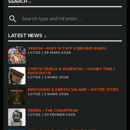
SEARCH
search
LATEST NEWS
VENOM – RUFF N TUFF II (BEHIND BARS)
LGTDZ | 29 MARS 2026
CORTO PABLO & PARENTAL – MONEY TIME /
IDIOCRATIE
LGTDZ | 2 MARS 2026
BROGAWD & ABDOU SALAME – SISTER CITIES
LGTDZ | 2 MARS 2026
REXEN – THE CHAUFFEUR
LGTDZ | 20 FÉVRIER 2026