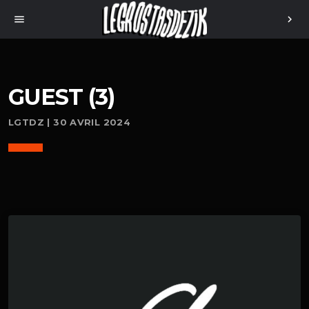
menu
chevron_right
GUEST (3)
LGTDZ | 30 AVRIL 2024