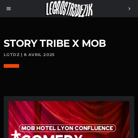
menu
chevron_right
STORY TRIBE X MOB
LGTDZ | 8 AVRIL 2025