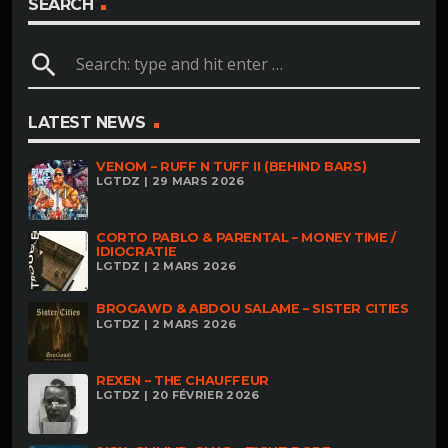
SEARCH
search
LATEST NEWS
VENOM – RUFF N TUFF II (BEHIND BARS)
LGTDZ | 29 MARS 2026
CORTO PABLO & PARENTAL – MONEY TIME /
IDIOCRATIE
LGTDZ | 2 MARS 2026
BROGAWD & ABDOU SALAME – SISTER CITIES
LGTDZ | 2 MARS 2026
REXEN – THE CHAUFFEUR
LGTDZ | 20 FÉVRIER 2026