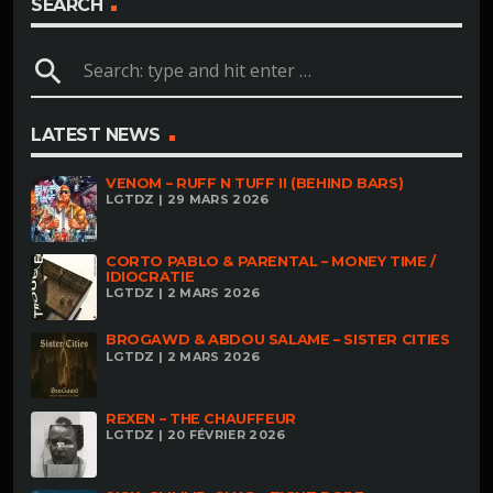
SEARCH
search
LATEST NEWS
VENOM – RUFF N TUFF II (BEHIND BARS)
LGTDZ | 29 MARS 2026
CORTO PABLO & PARENTAL – MONEY TIME /
IDIOCRATIE
LGTDZ | 2 MARS 2026
BROGAWD & ABDOU SALAME – SISTER CITIES
LGTDZ | 2 MARS 2026
REXEN – THE CHAUFFEUR
LGTDZ | 20 FÉVRIER 2026