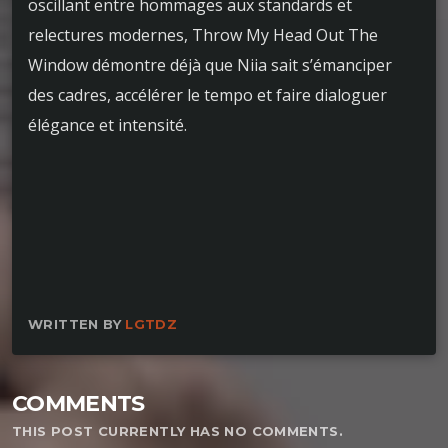
oscillant entre hommages aux standards et
relectures modernes, Throw My Head Out The
Window démontre déjà que Niia sait s’émanciper
des cadres, accélérer le tempo et faire dialoguer
élégance et intensité.
WRITTEN BY
LGTDZ
COMMENTS
THIS POST CURRENTLY HAS NO COMMENTS.