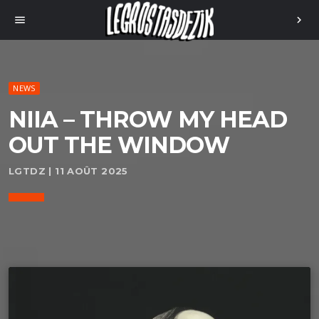
menu
chevron_right
NEWS
NIIA – THROW MY HEAD
OUT THE WINDOW
LGTDZ | 11 AOÛT 2025