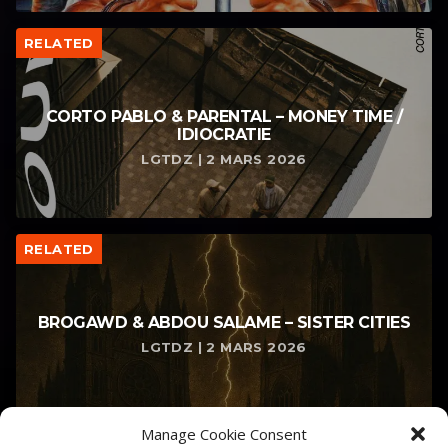
RELATED
CORTO PABLO & PARENTAL – MONEY TIME /
IDIOCRATIE
LGTDZ | 2 MARS 2026
RELATED
BROGAWD & ABDOU SALAME – SISTER CITIES
LGTDZ | 2 MARS 2026
Manage Cookie Consent