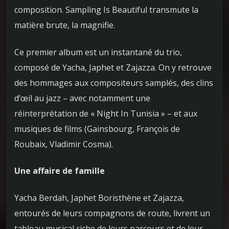
composition. Sampling Is Beautiful transmute la
matière brute, la magnifie.
Ce premier album est un instantané du trio,
composé de Yacha, Japhet et Zajazza. On y retrouve
des hommages aux compositeurs samplés, des clins
d’œil au jazz – avec notamment une
réinterprétation de « Night In Tunisia » – et aux
musiques de films (Gainsbourg, François de
Roubaix, Vladimir Cosma).
Une affaire de famille
Yacha Berdah, Japhet Boristhène et Zajazza,
entourés de leurs compagnons de route, livrent un
tableau musical riche de leurs parcours et de leur