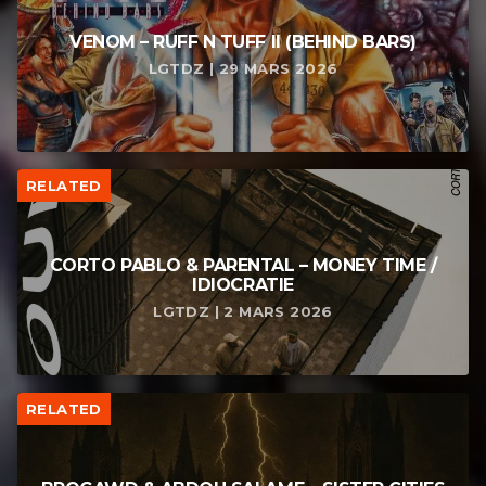
VENOM – RUFF N TUFF II (BEHIND BARS)
LGTDZ | 29 MARS 2026
RELATED
CORTO PABLO & PARENTAL – MONEY TIME /
IDIOCRATIE
LGTDZ | 2 MARS 2026
RELATED