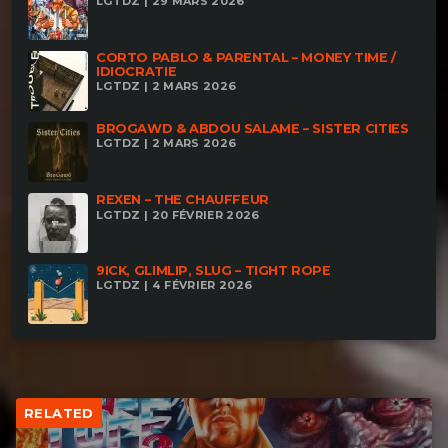
LGTDZ | 29 MARS 2026
CORTO PABLO & PARENTAL – MONEY TIME /
IDIOCRATIE
LGTDZ | 2 MARS 2026
BROGAWD & ABDOU SALAME – SISTER CITIES
LGTDZ | 2 MARS 2026
REXEN – THE CHAUFFEUR
LGTDZ | 20 FÉVRIER 2026
9ICK, GLIMLIP, SLUG – TIGHT ROPE
LGTDZ | 4 FÉVRIER 2026
RELATED