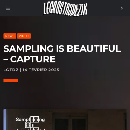
menu
chevron_right
NEWS
VIDEO
SAMPLING IS BEAUTIFUL
– CAPTURE
LGTDZ | 14 FÉVRIER 2025