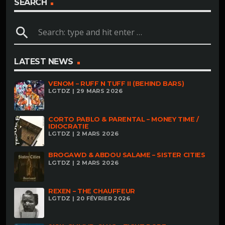
SEARCH
search
LATEST NEWS
VENOM – RUFF N TUFF II (BEHIND BARS)
LGTDZ | 29 MARS 2026
CORTO PABLO & PARENTAL – MONEY TIME /
IDIOCRATIE
LGTDZ | 2 MARS 2026
BROGAWD & ABDOU SALAME – SISTER CITIES
LGTDZ | 2 MARS 2026
REXEN – THE CHAUFFEUR
LGTDZ | 20 FÉVRIER 2026