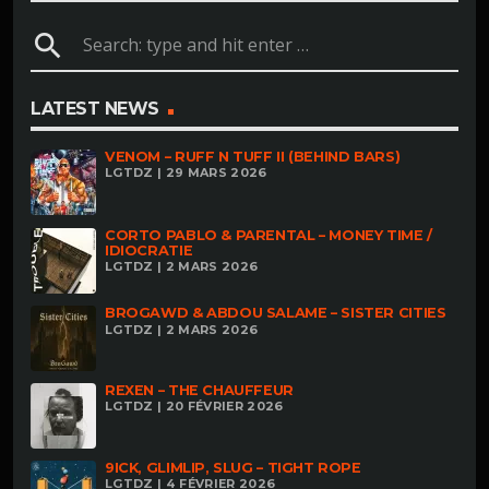
search
LATEST NEWS
VENOM – RUFF N TUFF II (BEHIND BARS)
LGTDZ | 29 MARS 2026
CORTO PABLO & PARENTAL – MONEY TIME /
IDIOCRATIE
LGTDZ | 2 MARS 2026
BROGAWD & ABDOU SALAME – SISTER CITIES
LGTDZ | 2 MARS 2026
REXEN – THE CHAUFFEUR
LGTDZ | 20 FÉVRIER 2026
9ICK, GLIMLIP, SLUG – TIGHT ROPE
LGTDZ | 4 FÉVRIER 2026