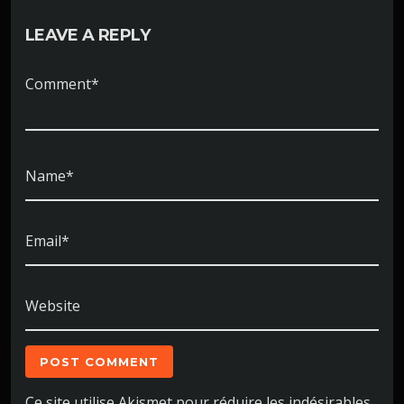
LEAVE A REPLY
Comment*
Name*
Email*
Website
Ce site utilise Akismet pour réduire les indésirables.