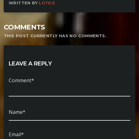
WRITTEN BY
LGTDZ
COMMENTS
THIS POST CURRENTLY HAS NO COMMENTS.
LEAVE A REPLY
Comment*
Name*
Email*