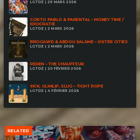
LGTDZ | 29 MARS 2026
CORTO PABLO & PARENTAL – MONEY TIME /
IDIOCRATIE
LGTDZ | 2 MARS 2026
BROGAWD & ABDOU SALAME – SISTER CITIES
LGTDZ | 2 MARS 2026
REXEN – THE CHAUFFEUR
LGTDZ | 20 FÉVRIER 2026
9ICK, GLIMLIP, SLUG – TIGHT ROPE
LGTDZ | 4 FÉVRIER 2026
RELATED