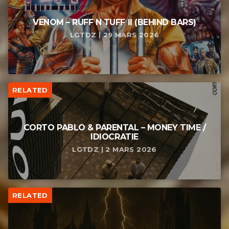
VENOM – RUFF N TUFF II (BEHIND BARS)
LGTDZ | 29 MARS 2026
RELATED
CORTO PABLO & PARENTAL – MONEY TIME /
IDIOCRATIE
LGTDZ | 2 MARS 2026
RELATED