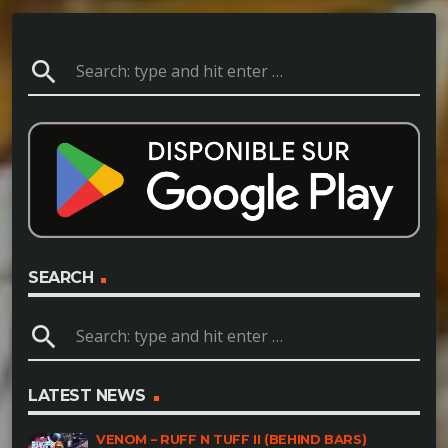
search
SEARCH
search
LATEST NEWS
VENOM – RUFF N TUFF II (BEHIND BARS)