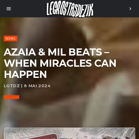
menu
chevron_right
NEWS
AZAIA & MIL BEATS –
WHEN MIRACLES CAN
HAPPEN
LGTDZ | 8 MAI 2024