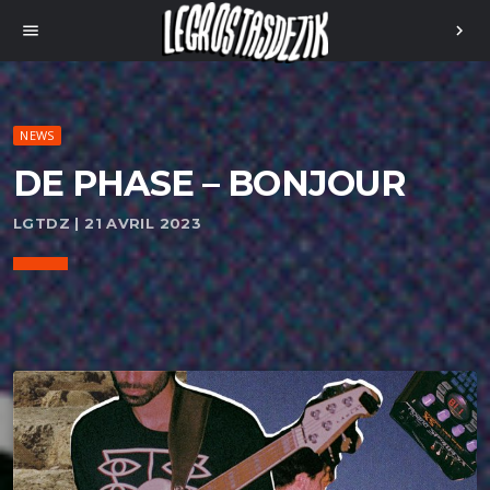
menu
chevron_right
NEWS
DE PHASE – BONJOUR
LGTDZ | 21 AVRIL 2023