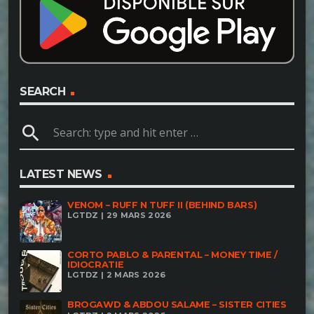
SEARCH
search
LATEST NEWS
VENOM – RUFF N TUFF II (BEHIND BARS)
LGTDZ | 29 MARS 2026
CORTO PABLO & PARENTAL – MONEY TIME /
IDIOCRATIE
LGTDZ | 2 MARS 2026
BROGAWD & ABDOU SALAME – SISTER CITIES