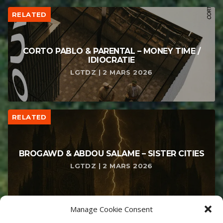
RELATED
CORTO PABLO & PARENTAL – MONEY TIME /
IDIOCRATIE
LGTDZ | 2 MARS 2026
RELATED
BROGAWD & ABDOU SALAME – SISTER CITIES
LGTDZ | 2 MARS 2026
Manage Cookie Consent