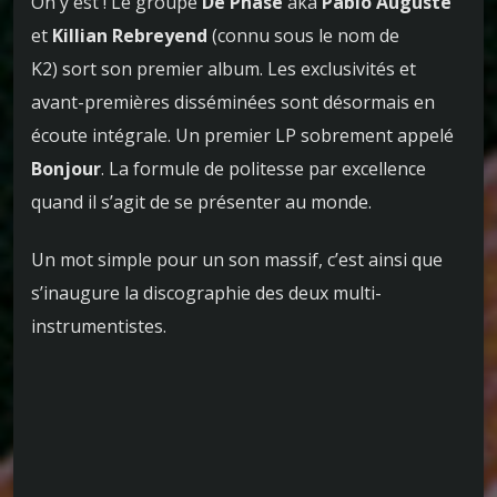
On y est ! Le groupe
De Phase
aka
Pablo Auguste
et
Killian Rebreyend
(connu sous le nom de
K2) sort son premier album. Les exclusivités et
avant-premières disséminées sont désormais en
écoute intégrale. Un premier LP sobrement appelé
Bonjour
. La formule de politesse par excellence
quand il s’agit de se présenter au monde.
Un mot simple pour un son massif, c’est ainsi que
s’inaugure la discographie des deux multi-
instrumentistes.