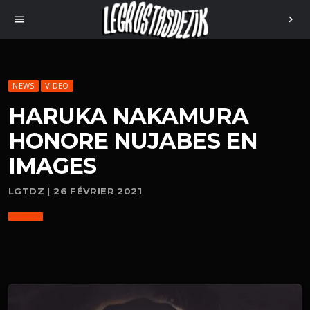
menu
chevron_right
NEWS
VIDEO
HARUKA NAKAMURA
HONORE NUJABES EN
IMAGES
LGTDZ | 26 FÉVRIER 2021