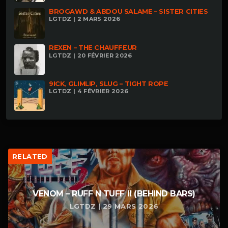
BROGAWD & ABDOU SALAME – SISTER CITIES
LGTDZ | 2 MARS 2026
REXEN – THE CHAUFFEUR
LGTDZ | 20 FÉVRIER 2026
9ICK, GLIMLIP, SLUG – TIGHT ROPE
LGTDZ | 4 FÉVRIER 2026
RELATED
VENOM – RUFF N TUFF II (BEHIND BARS)
LGTDZ | 29 MARS 2026