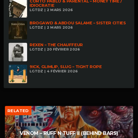
CORTO PABLO & PARENTAL – MONEY TIME /
IDIOCRATIE
LGTDZ | 2 MARS 2026
BROGAWD & ABDOU SALAME – SISTER CITIES
LGTDZ | 2 MARS 2026
REXEN – THE CHAUFFEUR
LGTDZ | 20 FÉVRIER 2026
9ICK, GLIMLIP, SLUG – TIGHT ROPE
LGTDZ | 4 FÉVRIER 2026
RELATED
VENOM – RUFF N TUFF II (BEHIND BARS)