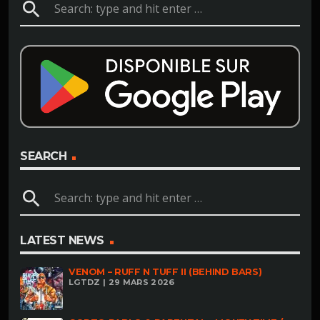
search
SEARCH
search
LATEST NEWS
VENOM – RUFF N TUFF II (BEHIND BARS)
LGTDZ | 29 MARS 2026