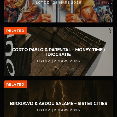
LGTDZ | 29 MARS 2026
RELATED
CORTO PABLO & PARENTAL – MONEY TIME /
IDIOCRATIE
LGTDZ | 2 MARS 2026
RELATED
BROGAWD & ABDOU SALAME – SISTER CITIES
LGTDZ | 2 MARS 2026