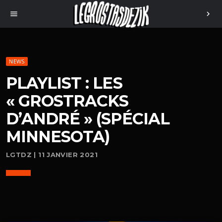
menu
chevron_right
NEWS
PLAYLIST : LES
« GROSTRACKS
D’ANDRÉ » (SPÉCIAL
MINNESOTA)
LGTDZ | 11 JANVIER 2021