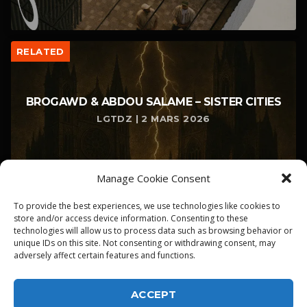
RELATED
BROGAWD & ABDOU SALAME – SISTER CITIES
LGTDZ | 2 MARS 2026
Manage Cookie Consent
To provide the best experiences, we use technologies like cookies to
store and/or access device information. Consenting to these
technologies will allow us to process data such as browsing behavior or
unique IDs on this site. Not consenting or withdrawing consent, may
adversely affect certain features and functions.
ACCEPT