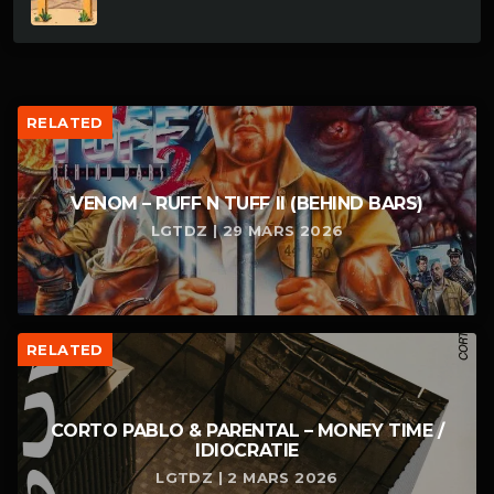
RELATED
VENOM – RUFF N TUFF II (BEHIND BARS)
LGTDZ | 29 MARS 2026
RELATED
CORTO PABLO & PARENTAL – MONEY TIME /
IDIOCRATIE
LGTDZ | 2 MARS 2026