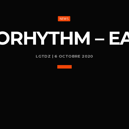
NEWS
ORHYTHM – E
LGTDZ | 6 OCTOBRE 2020