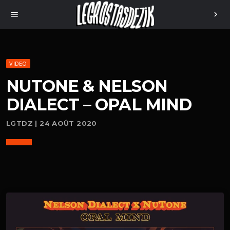
menu
chevron_right
VIDEO
NUTONE & NELSON
DIALECT – OPAL MIND
LGTDZ | 24 AOÛT 2020