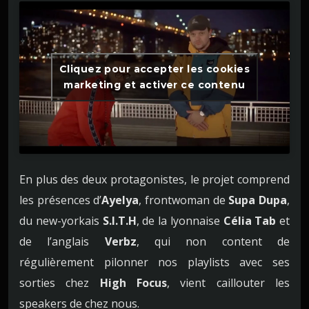
Cliquez pour accepter les cookies
marketing et activer ce contenu
En plus des deux protagonistes, le projet comprend
les présences d’
Ayelya
, frontwoman de
Supa Dupa
,
du new-yorkais
S.I.T.H
, de la lyonnaise
Célia Tab
et
de l’anglais
Verbz
, qui non content de
régulièrement pilonner nos playlists avec ses
sorties chez
High Focus
, vient caillouter les
speakers de chez nous.