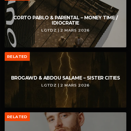
CORTO PABLO & PARENTAL – MONEY TIME /
IDIOCRATIE
LGTDZ | 2 MARS 2026
RELATED
BROGAWD & ABDOU SALAME – SISTER CITIES
LGTDZ | 2 MARS 2026
RELATED