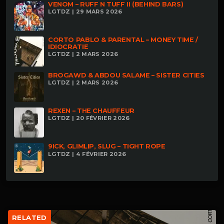
VENOM – RUFF N TUFF II (BEHIND BARS)
LGTDZ | 29 MARS 2026
CORTO PABLO & PARENTAL – MONEY TIME /
IDIOCRATIE
LGTDZ | 2 MARS 2026
BROGAWD & ABDOU SALAME – SISTER CITIES
LGTDZ | 2 MARS 2026
REXEN – THE CHAUFFEUR
LGTDZ | 20 FÉVRIER 2026
9ICK, GLIMLIP, SLUG – TIGHT ROPE
LGTDZ | 4 FÉVRIER 2026
RELATED