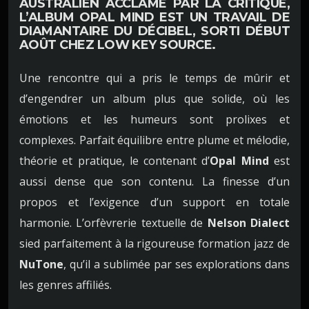
AUSTRALIEN ACCLAMÉ PAR LA CRITIQUE,
L’ALBUM
OPAL MIND
EST UN TRAVAIL DE
DIAMANTAIRE DU DÉCIBEL, SORTI DÉBUT
AOÛT CHEZ
LOW KEY SOURCE
.
Une rencontre qui a pris le temps de mûrir et
d’engendrer un album plus que solide, où les
émotions et les humeurs sont prolixes et
complexes. Parfait équilibre entre plume et mélodie,
théorie et pratique, le contenant d’
Opal Mind
est
aussi dense que son contenu. La finesse d’un
propos et l’exigence d’un support en totale
harmonie. L’orfèvrerie textuelle de
Nelson Dialect
sied parfaitement à la rigoureuse formation jazz de
NuTone
,
qu’il a sublimée par ses explorations dans
les genres affiliés.