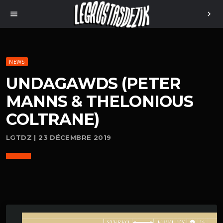
menu
chevron_right
NEWS
UNDAGAWDS (PETER
MANNS & THELONIOUS
COLTRANE)
LGTDZ | 23 DÉCEMBRE 2019