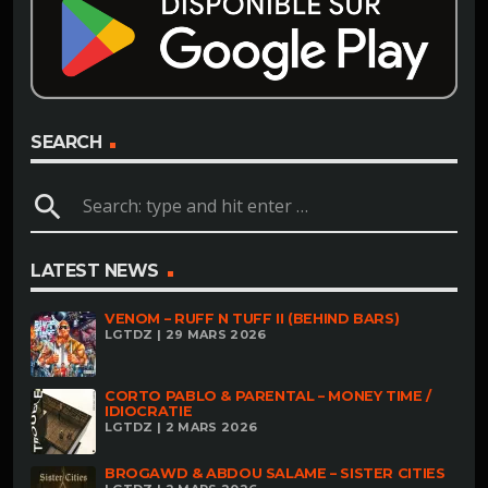
SEARCH
search
LATEST NEWS
VENOM – RUFF N TUFF II (BEHIND BARS)
LGTDZ | 29 MARS 2026
CORTO PABLO & PARENTAL – MONEY TIME /
IDIOCRATIE
LGTDZ | 2 MARS 2026
BROGAWD & ABDOU SALAME – SISTER CITIES