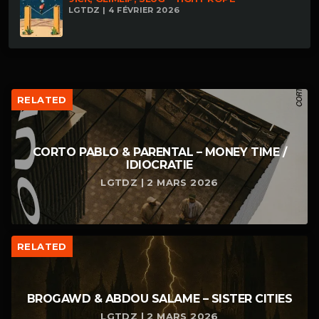
LGTDZ | 4 FÉVRIER 2026
RELATED
CORTO PABLO & PARENTAL – MONEY TIME /
IDIOCRATIE
LGTDZ | 2 MARS 2026
RELATED
BROGAWD & ABDOU SALAME – SISTER CITIES
LGTDZ | 2 MARS 2026