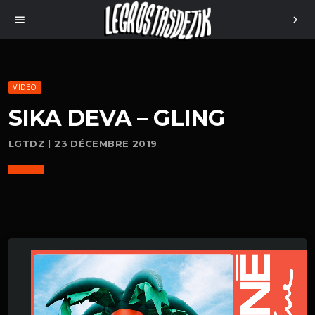
menu
chevron_right
VIDEO
SIKA DEVA – GLING
LGTDZ | 23 DÉCEMBRE 2019