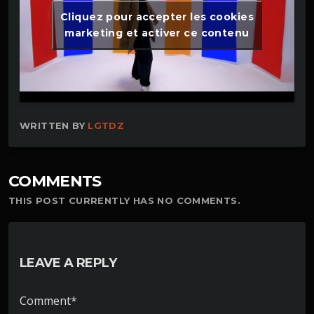
Cliquez pour accepter les cookies
marketing et activer ce contenu
WRITTEN BY
LGTDZ
COMMENTS
THIS POST CURRENTLY HAS NO COMMENTS.
LEAVE A REPLY
Comment*