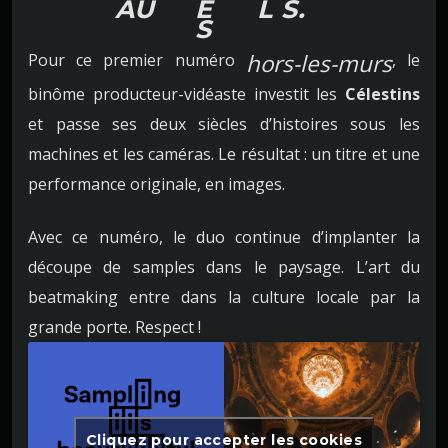
AU
E
L
S.
S
hors-les-murs
Pour ce premier numéro
, le
binôme producteur-vidéaste investit les
Célestins
et passe ses deux siècles d’histoires sous les
machines et les caméras. Le résultat : un titre et une
performance originale, en images.
Avec ce numéro, le duo continue d’implanter la
découpe de samples dans le paysage. L’art du
beatmaking entre dans la culture locale par la
grande porte. Respect !
Cliquez pour accepter les cookies