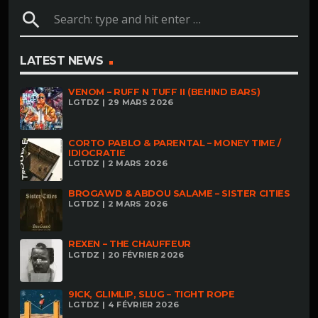
search
LATEST NEWS
VENOM – RUFF N TUFF II (BEHIND BARS)
LGTDZ | 29 MARS 2026
CORTO PABLO & PARENTAL – MONEY TIME /
IDIOCRATIE
LGTDZ | 2 MARS 2026
BROGAWD & ABDOU SALAME – SISTER CITIES
LGTDZ | 2 MARS 2026
REXEN – THE CHAUFFEUR
LGTDZ | 20 FÉVRIER 2026
9ICK, GLIMLIP, SLUG – TIGHT ROPE
LGTDZ | 4 FÉVRIER 2026