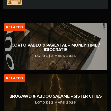
RELATED
CORTO PABLO & PARENTAL – MONEY TIME /
IDIOCRATIE
LGTDZ | 2 MARS 2026
RELATED
BROGAWD & ABDOU SALAME – SISTER CITIES
LGTDZ | 2 MARS 2026