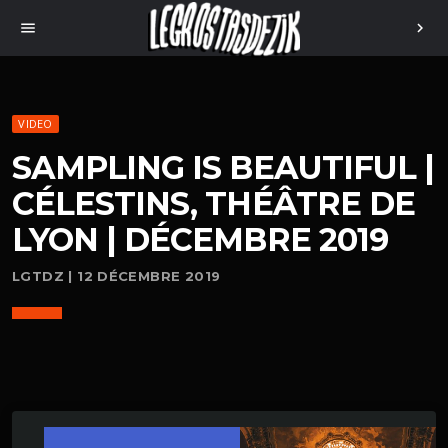
menu
chevron_right
VIDEO
SAMPLING IS BEAUTIFUL |
CÉLESTINS, THÉÂTRE DE
LYON | DÉCEMBRE 2019
LGTDZ | 12 DÉCEMBRE 2019