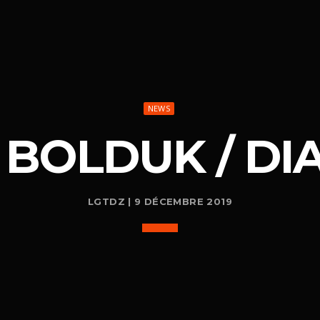
NEWS
 BOLDUK / D
LGTDZ | 9 DÉCEMBRE 2019