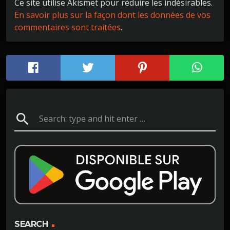
Ce site utilise Akismet pour réduire les indésirables.
En savoir plus sur la façon dont les données de vos
commentaires sont traitées
.
search
SEARCH