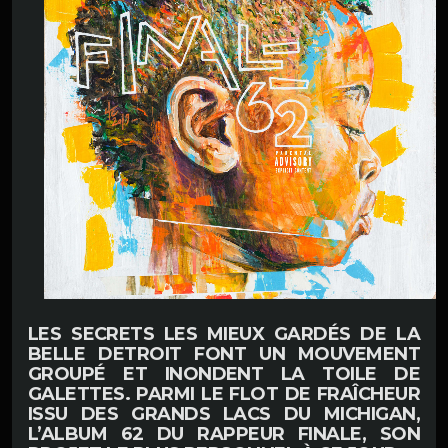
LES SECRETS LES MIEUX GARDÉS DE LA
BELLE
DETROIT
FONT UN MOUVEMENT
GROUPÉ ET INONDENT LA TOILE DE
GALETTES. PARMI LE FLOT DE FRAÎCHEUR
ISSU DES GRANDS LACS DU
MICHIGAN
,
L’ALBUM
62
DU RAPPEUR
FINALE
, SON