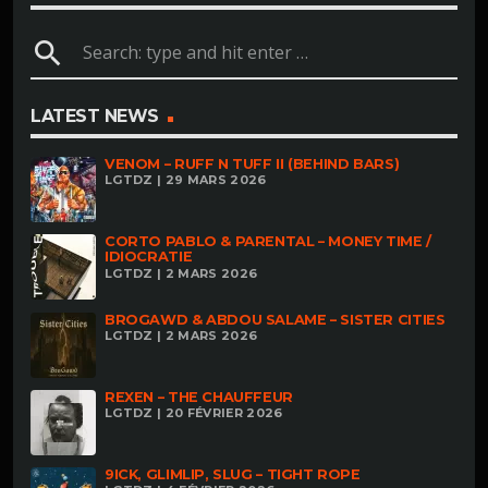
search
LATEST NEWS
VENOM – RUFF N TUFF II (BEHIND BARS)
LGTDZ | 29 MARS 2026
CORTO PABLO & PARENTAL – MONEY TIME /
IDIOCRATIE
LGTDZ | 2 MARS 2026
BROGAWD & ABDOU SALAME – SISTER CITIES
LGTDZ | 2 MARS 2026
REXEN – THE CHAUFFEUR
LGTDZ | 20 FÉVRIER 2026
9ICK, GLIMLIP, SLUG – TIGHT ROPE