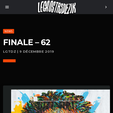
menu
chevron_right
NEWS
FINALE – 62
LGTDZ | 9 DÉCEMBRE 2019