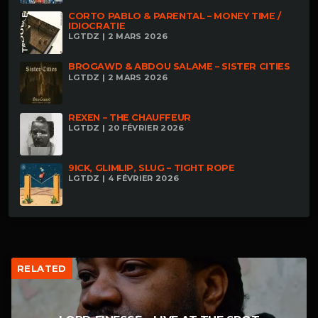
CORTO PABLO & PARENTAL – MONEY TIME /
IDIOCRATIE
LGTDZ | 2 MARS 2026
BROGAWD & ABDOU SALAME – SISTER CITIES
LGTDZ | 2 MARS 2026
REXEN – THE CHAUFFEUR
LGTDZ | 20 FÉVRIER 2026
9ICK, GLIMLIP, SLUG – TIGHT ROPE
LGTDZ | 4 FÉVRIER 2026
RELATED