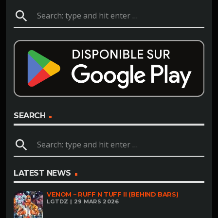
search
SEARCH
search
LATEST NEWS
VENOM – RUFF N TUFF II (BEHIND BARS)
LGTDZ | 29 MARS 2026