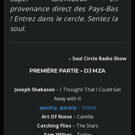
provenance direct des Pays-Bas
! Entrez dans le cercle. Sentez la
soul.
– Soul Circle Radio Show
PREMIÈRE PARTIE – DJ MZA
Joseph Shabason
– I Thought That I Could Get
Away with It
quickly, quickly
– Stilted
Art Of Noise
– Camilla
Catching Flies
– The Stars
Sam Wilkes
– Today