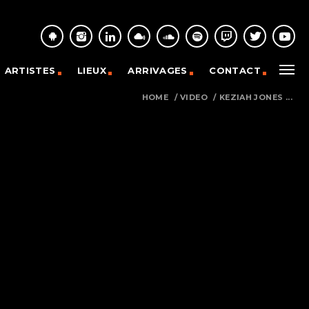
ARTISTES
LIEUX
ARRIVAGES
CONTACT
HOME
/
VIDEO
/
KEZIAH JONES ...