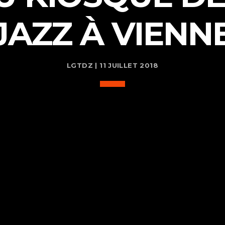
JAZZ À VIENN
LGTDZ | 11 JUILLET 2018