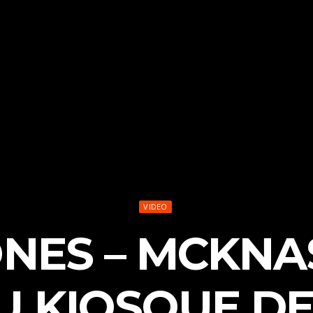
VIDEO
ONES – MCKNAS
 KIOSQUE DE