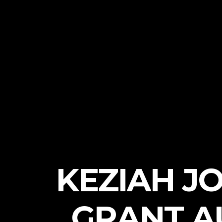
KEZIAH J
GRANT AU