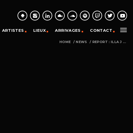
ARTISTES
LIEUX
ARRIVAGES
CONTACT
HOME
/
NEWS
/
REPORT : ILLA J ...