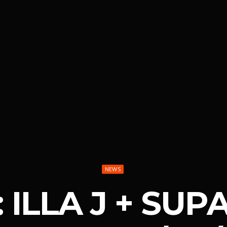
NEWS
 ILLA J + SU