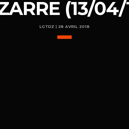
ZARRE (13/04/
LGTDZ | 28 AVRIL 2018