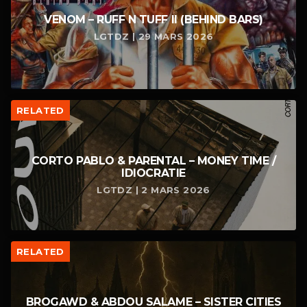
VENOM – RUFF N TUFF II (BEHIND BARS)
LGTDZ | 29 MARS 2026
RELATED
CORTO PABLO & PARENTAL – MONEY TIME /
IDIOCRATIE
LGTDZ | 2 MARS 2026
RELATED
BROGAWD & ABDOU SALAME – SISTER CITIES