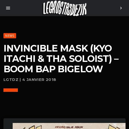
menu
chevron_right
NEWS
INVINCIBLE MASK (KYO
ITACHI & THA SOLOIST) –
BOOM BAP BIGELOW
LGTDZ | 4 JANVIER 2018