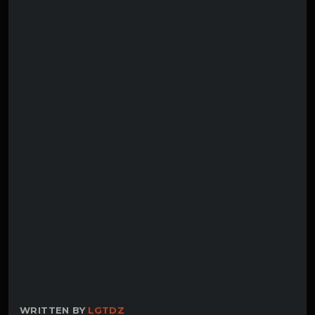
WRITTEN BY
LGTDZ