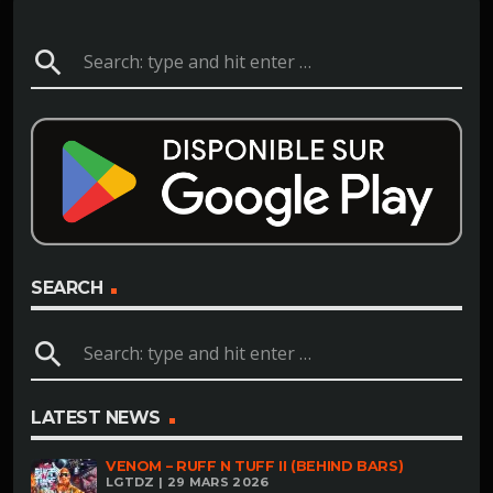
search
SEARCH
search
LATEST NEWS
VENOM – RUFF N TUFF II (BEHIND BARS)
LGTDZ | 29 MARS 2026