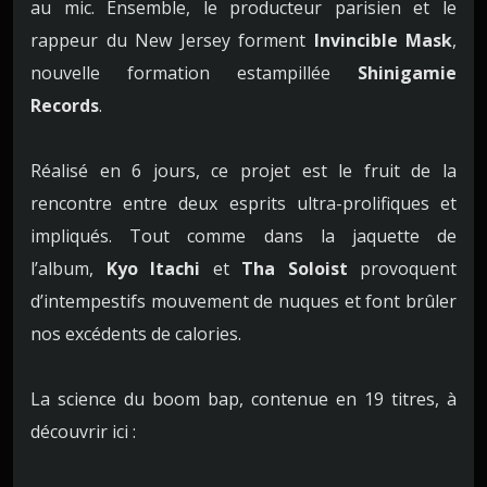
au mic. Ensemble, le producteur parisien et le
rappeur du New Jersey forment
Invincible Mask
,
nouvelle formation estampillée
Shinigamie
Records
.
Réalisé en 6 jours, ce projet est le fruit de la
rencontre entre deux esprits ultra-prolifiques et
impliqués. Tout comme dans la jaquette de
l’album,
Kyo Itachi
et
Tha Soloist
provoquent
d’intempestifs mouvement de nuques et font brûler
nos excédents de calories.
La science du boom bap, contenue en 19 titres, à
découvrir ici :