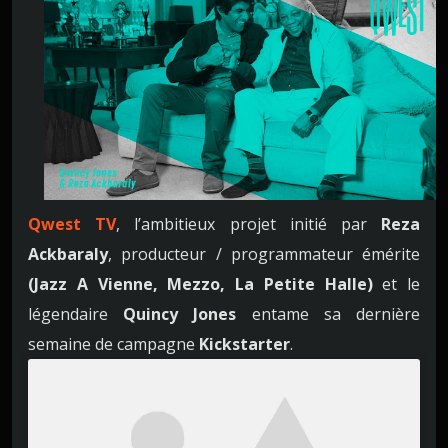
Qwest TV
, l’ambitieux projet initié par
Reza
Ackbaraly
, producteur / programmateur émérite
(Jazz A Vienne, Mezzo, La Petite Halle)
et le
légendaire
Quincy Jones
entame sa dernière
semaine de campagne
Kickstarter
.