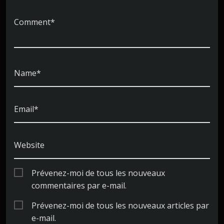
Comment*
Name*
Email*
Website
Prévenez-moi de tous les nouveaux
commentaires par e-mail.
Prévenez-moi de tous les nouveaux articles par
e-mail.