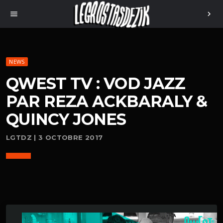
menu
chevron_right
NEWS
QWEST TV : VOD JAZZ
PAR REZA ACKBARALY &
QUINCY JONES
LGTDZ | 3 OCTOBRE 2017