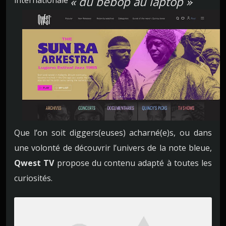
« du bebop au laptop »
Que l’on soit diggers(euses) acharné(e)s, ou dans
une volonté de découvrir l’univers de la note bleue,
Qwest TV
propose du contenu adapté à toutes les
curiosités.