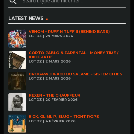
search
LATEST NEWS
VENOM – RUFF N TUFF II (BEHIND BARS)
LGTDZ | 29 MARS 2026
CORTO PABLO & PARENTAL – MONEY TIME /
IDIOCRATIE
LGTDZ | 2 MARS 2026
BROGAWD & ABDOU SALAME – SISTER CITIES
LGTDZ | 2 MARS 2026
REXEN – THE CHAUFFEUR
LGTDZ | 20 FÉVRIER 2026
9ICK, GLIMLIP, SLUG – TIGHT ROPE
LGTDZ | 4 FÉVRIER 2026