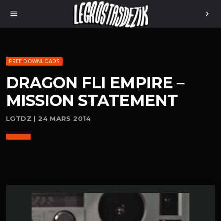
menu
chevron_right
FREE DOWNLOADS
DRAGON FLI EMPIRE –
MISSION STATEMENT
LGTDZ | 24 MARS 2014