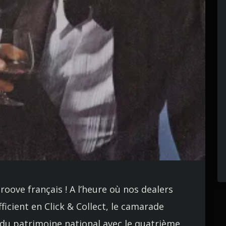
oove français ! A l’heure où nos dealers
ficient en Click & Collect, le camarade
 du patrimoine national avec le quatrième