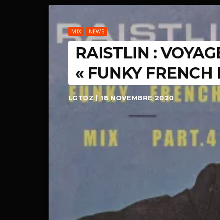
MIX
NEWS
RAISTLIN : VOYA
« FUNKY FRENCH 
LGTDZ | 18 NOVEMBRE 2020