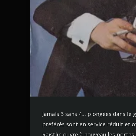
Jamais 3 sans 4… plongées dans le gr
préférés sont en service réduit et of
Raistlin ouvre à nouveau les portes