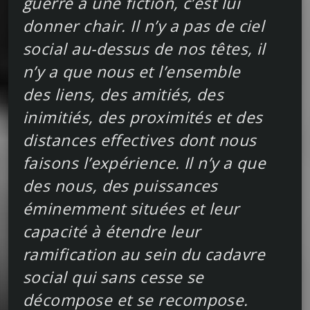
guerre à une fiction, c’est lui
donner chair. Il n’y a pas de ciel
social au-dessus de nos têtes, il
n’y a que nous et l’ensemble
des liens, des amitiés, des
inimitiés, des proximités et des
distances effectives dont nous
faisons l’expérience. Il n’y a que
des nous, des puissances
éminemment situées et leur
capacité à étendre leur
ramification au sein du cadavre
social qui sans cesse se
décompose et se recompose.