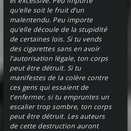
et excessive. Peu importe
qu’elle soit le fruit d’un
malentendu. Peu importe
qu’elle découle de la stupidité
de certaines lois. Si tu vends
des cigarettes sans en avoir
l’autorisation légale, ton corps
peut être détruit. Si tu
manifestes de la colère contre
ces gens qui essaient de
t’enfermer, si tu empruntes un
escalier trop sombre, ton corps
peut être détruit. Les auteurs
de cette destruction auront