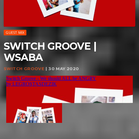
GUEST MIX
SWITCH GROOVE |
WSABA
SWITCH GROOVE
| 30 MAY 2020