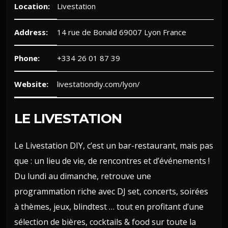
Location:
Livestation
Address:
14 rue de Bonald 69007 Lyon France
Phone:
+334 26 01 87 39
Website:
livestationdiy.com/lyon/
LE LIVESTATION
Le Livestation DIY, c’est un bar-restaurant, mais pas
que : un lieu de vie, de rencontres et d’événements !
Du lundi au dimanche, retrouve une
programmation riche avec DJ set, concerts, soirées
à thèmes, jeux, blindtest … tout en profitant d’une
sélection de bières, cocktails & food sur toute la