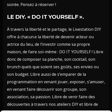
soirée. Pensez à réserver !
LE DIY. « DO IT YOURSELF ».
À travers la liberté et le partage, le Livestation DIY
offre à chacun.e la liberté de devenir acteur ou
actrice du lieu, de l’investir comme sa propre
maison, de faire soi-même : DO IT YOURSELF ! Libre
donc de composer sa planche, son cocktail, son
brunch quels que soient ses goûts, ses envies ou
son budget. Libre aussi de s’emparer de la
programmation en venant jouer, exposer, s’amuser,
en venant faire découvrir son groupe, son
association, sa passion. Libre de venir faire des
découvertes à travers nos ateliers DIY et libre de
transmettre à son tour ce qui l’émeut.