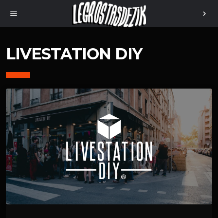
menu
chevron_right
LIVESTATION DIY