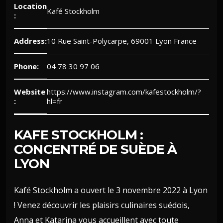
Location
Kafé Stockholm
:
Address:
10 Rue Saint-Polycarpe, 69001 Lyon France
Phone:
04 78 30 97 06
Website
https://www.instagram.com/kafestockholm/?
:
hl=fr
KAFE STOCKHOLM :
CONCENTRÉ DE SUÈDE À
LYON
Kafé Stockholm a ouvert le 3 novembre 2022 à Lyon
! Venez découvrir les plaisirs culinaires suédois,
Anna et Katarina vous accueillent avec toute