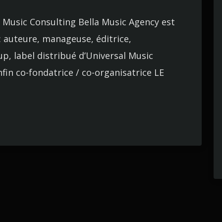
Music Consulting Bella Music Agency est
: auteure, manageuse, éditrice,
p, label distribué d’Universal Music
nfin co-fondatrice / co-organisatrice LE