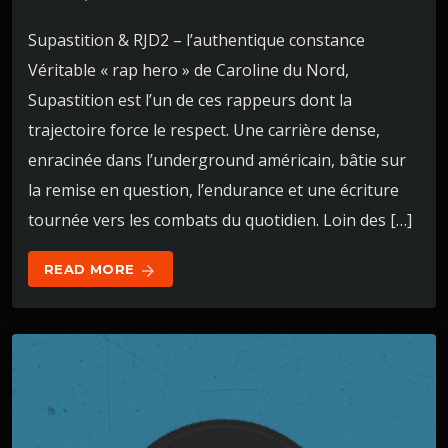
Supastition & RJD2 – l’authentique constance
Véritable « rap hero » de Caroline du Nord,
Supastition est l’un de ces rappeurs dont la
trajectoire force le respect. Une carrière dense,
enracinée dans l’underground américain, bâtie sur
la remise en question, l’endurance et une écriture
tournée vers les combats du quotidien. Loin des […]
READ MORE
arrow_forward