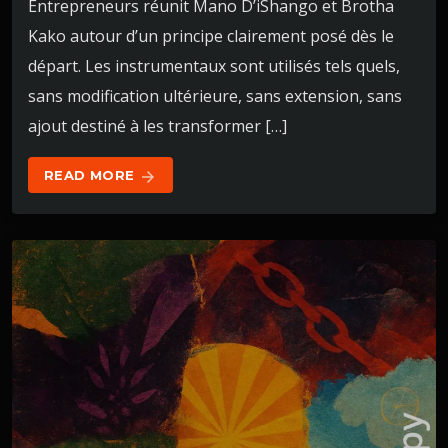
Entrepreneurs réunit Mano D’iShango et Brotha
Kako autour d’un principe clairement posé dès le
départ. Les instrumentaux sont utilisés tels quels,
sans modification ultérieure, sans extension, sans
ajout destiné à les transformer […]
READ MORE
arrow_forward