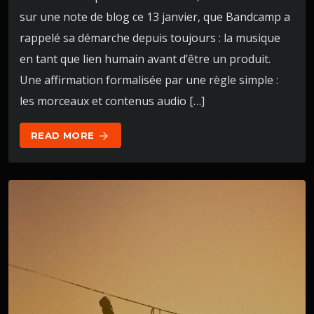
sur une note de blog ce 13 janvier, que Bandcamp a
rappelé sa démarche depuis toujours : la musique
en tant que lien humain avant d’être un produit.
Une affirmation formalisée par une règle simple :
les morceaux et contenus audio […]
READ MORE
arrow_forward