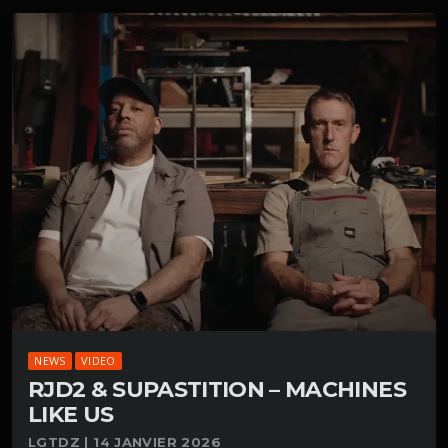
NEWS
VIDEO
RJD2 & SUPASTITION – MACHINES
LIKE US
LGTDZ | 14 JANVIER 2026