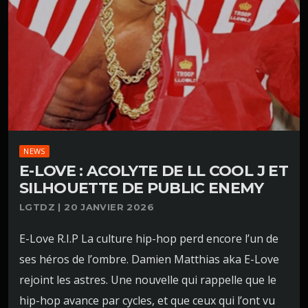
NEWS
E-LOVE : ACOLYTE DE LL COOL J ET
SILHOUETTE DE PUBLIC ENEMY
LGTDZ | 20 JANVIER 2026
E-Love R.I.P La culture hip-hop perd encore l’un de
ses héros de l’ombre. Damien Matthias aka E-Love
rejoint les astres. Une nouvelle qui rappelle que le
hip-hop avance par cycles, et que ceux qui l’ont vu