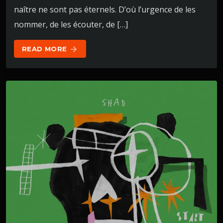
naître ne sont pas éternels. D’où l’urgence de les
nommer, de les écouter, de […]
READ MORE
arrow_forward