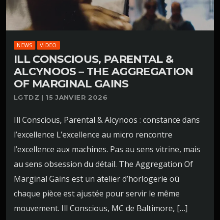
NEWS
VIDEO
ILL CONSCIOUS, PARENTAL &
ALCYNOOS – THE AGGREGATION
OF MARGINAL GAINS
LGTDZ | 15 JANVIER 2026
Ill Conscious, Parental & Alcynoos : constance dans
l’excellence L’excellence au micro rencontre
l’excellence aux machines. Pas au sens vitrine, mais
au sens obsession du détail. The Aggregation Of
Marginal Gains est un atelier d’horlogerie où
chaque pièce est ajustée pour servir le même
mouvement. Ill Conscious, MC de Baltimore, […]