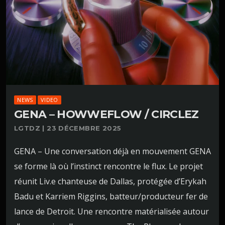
NEWS
VIDEO
GENA – HOWWEFLOW / CIRCLEZ
LGTDZ | 23 DÉCEMBRE 2025
GENA – Une conversation déjà en mouvement GENA
se forme là où l’instinct rencontre le flux. Le projet
réunit Liv.e chanteuse de Dallas, protégée d’Erykah
Badu et Karriem Riggins, batteur/producteur fer de
lance de Detroit. Une rencontre matérialisée autour