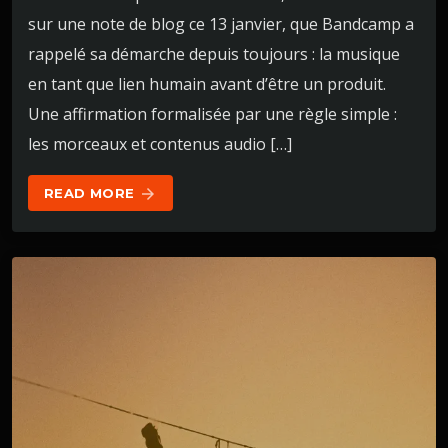
sur une note de blog ce 13 janvier, que Bandcamp a
rappelé sa démarche depuis toujours : la musique
en tant que lien humain avant d’être un produit.
Une affirmation formalisée par une règle simple :
les morceaux et contenus audio […]
READ MORE
arrow_forward