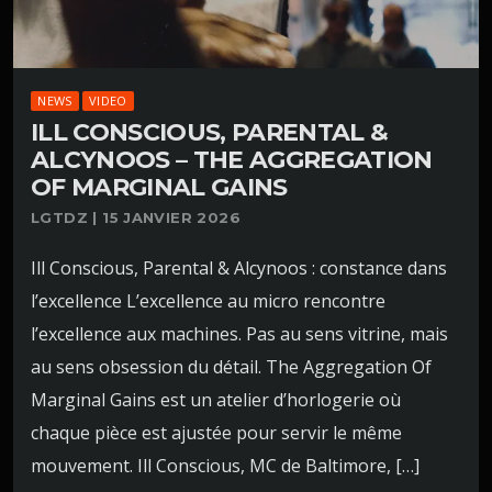
NEWS
VIDEO
ILL CONSCIOUS, PARENTAL &
ALCYNOOS – THE AGGREGATION
OF MARGINAL GAINS
LGTDZ | 15 JANVIER 2026
Ill Conscious, Parental & Alcynoos : constance dans
l’excellence L’excellence au micro rencontre
l’excellence aux machines. Pas au sens vitrine, mais
au sens obsession du détail. The Aggregation Of
Marginal Gains est un atelier d’horlogerie où
chaque pièce est ajustée pour servir le même
mouvement. Ill Conscious, MC de Baltimore, […]