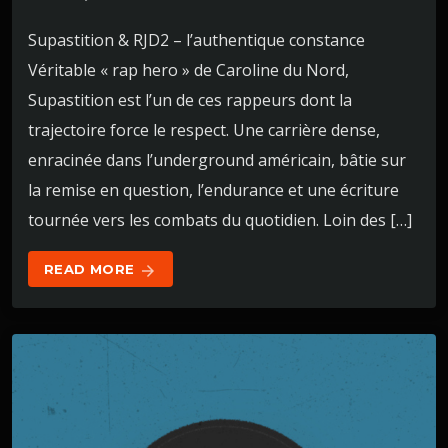
Supastition & RJD2 – l’authentique constance
Véritable « rap hero » de Caroline du Nord,
Supastition est l’un de ces rappeurs dont la
trajectoire force le respect. Une carrière dense,
enracinée dans l’underground américain, bâtie sur
la remise en question, l’endurance et une écriture
tournée vers les combats du quotidien. Loin des […]
READ MORE
arrow_forward