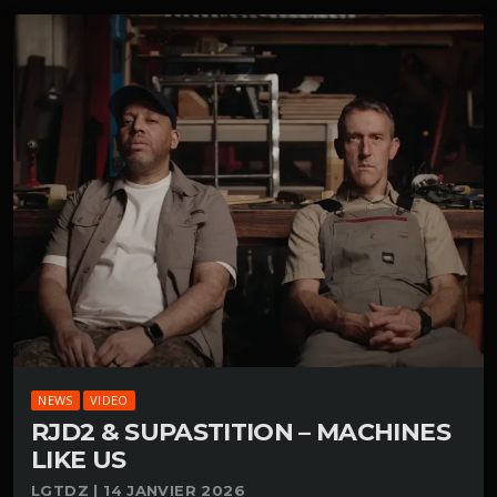
NEWS
VIDEO
RJD2 & SUPASTITION – MACHINES
LIKE US
LGTDZ | 14 JANVIER 2026