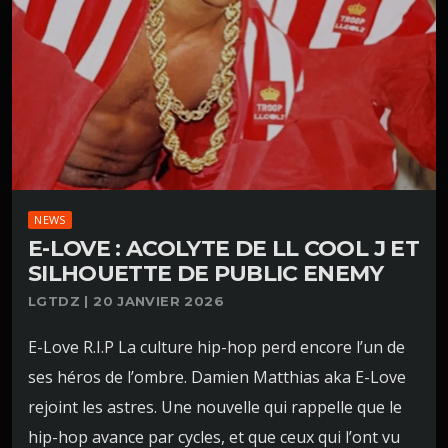
NEWS
E-LOVE : ACOLYTE DE LL COOL J ET
SILHOUETTE DE PUBLIC ENEMY
LGTDZ | 20 JANVIER 2026
E-Love R.I.P La culture hip-hop perd encore l’un de
ses héros de l’ombre. Damien Matthias aka E-Love
rejoint les astres. Une nouvelle qui rappelle que le
hip-hop avance par cycles, et que ceux qui l’ont vu