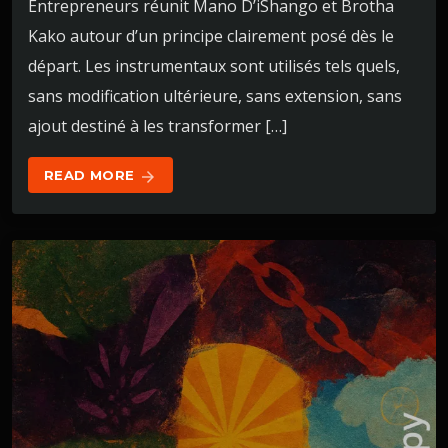
Entrepreneurs réunit Mano D’iShango et Brotha
Kako autour d’un principe clairement posé dès le
départ. Les instrumentaux sont utilisés tels quels,
sans modification ultérieure, sans extension, sans
ajout destiné à les transformer […]
READ MORE
arrow_forward