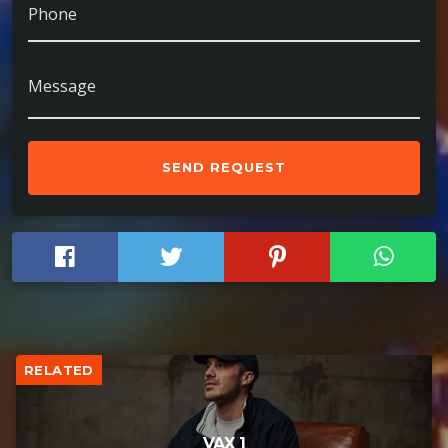
Phone
Message
RELATED
VAX 1