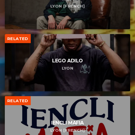
LYON [FRENCH]
RELATED
LEGO ADILO
LYON
RELATED
IENCLI MAFIA
LYON [FRENCH]